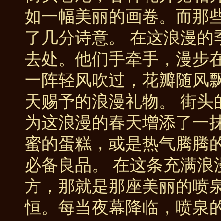
如一幅美丽的画卷。而那
了几分诗意。 在这浪漫的
去处。他们手牵手，漫步
一阵轻风吹过，花瓣随风
天赐予的浪漫礼物。 街头
为这浪漫的春天增添了一
蜜的蛋糕，或是热气腾腾
必备良品。 在这条充满浪
方，那就是那座美丽的喷
恒。每当夜幕降临，喷泉