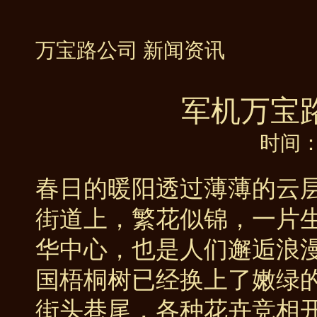
万宝路公司 新闻资讯
军机万宝
时间：2
春日的暖阳透过薄薄的云
街道上，繁花似锦，一片
华中心，也是人们邂逅浪漫
国梧桐树已经换上了嫩绿
街头巷尾，各种花卉竞相