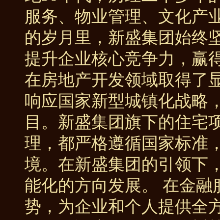
服务、物业管理、文化产
的岁月里，新盛集团始终
提升企业核心竞争力，赢得
在房地产开发领域取得了
响应国家新型城镇化战略
目。新盛集团旗下的住宅
理，都严格遵循国家标准
境。在新盛集团的引领下
能化的方向发展。 在金融
势，为企业和个人提供全