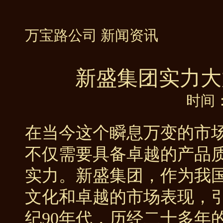
万宝路公司 新闻资讯
新盛集团实力大
时间：
在当今这个瞬息万变的市
不仅需要具备卓越的产品
实力。新盛集团，作为我
文化和卓越的市场表现，引
纪90年代，历经二十多年