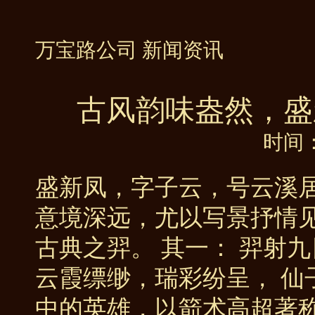
万宝路公司 新闻资讯
古风韵味盎然，盛
时间：
盛新凤，字子云，号云溪
意境深远，尤以写景抒情
古典之羿。 其一： 羿射
云霞缥缈，瑞彩纷呈， 仙
中的英雄，以箭术高超著