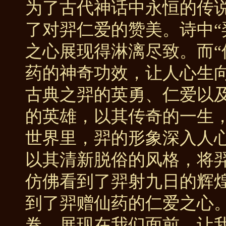
为了古代神话中永恒的传
了对羿仁爱的赞美。诗中“
之心展现得淋漓尽致。而“
药的神奇功效，让人心生向
古典之羿的英勇、仁爱以
的英雄，以其传奇的一生
世界里，羿的形象深入人心
以其清新脱俗的风格，将
仿佛看到了羿射九日的辉
到了羿赠仙药的仁爱之心
卷，展现在我们面前，让我